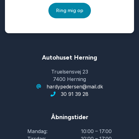
Ring mig op
Autohuset Herning
Truelsensvej 23
7400 Herning
hardypedersen@mail.dk
30 91 39 28
Åbningstider
Mandag:
10:00 – 17:00
Tirsdag:
10:00 – 17:00