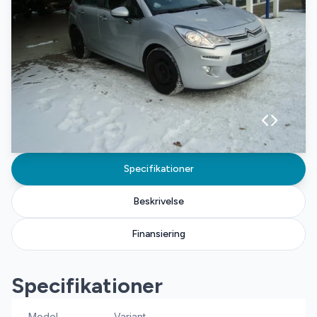
Specifikationer
Beskrivelse
Finansiering
Specifikationer
Model
Variant