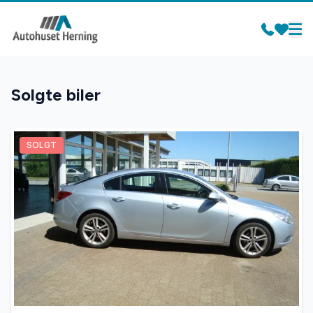
Solgte biler
SOLGT