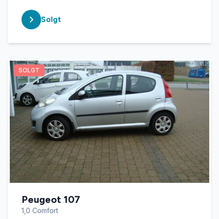
Solgt
SOLGT
Peugeot 107
1,0 Comfort