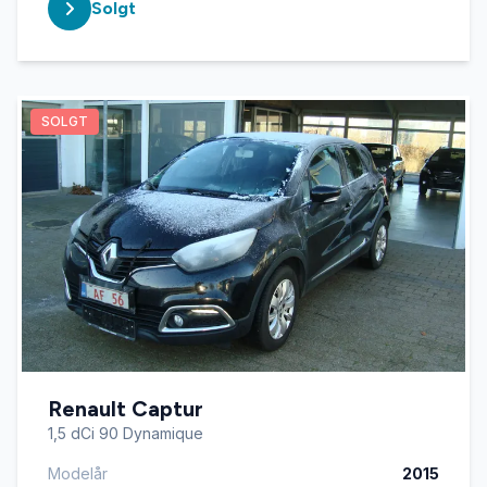
Solgt
SOLGT
Renault Captur
1,5 dCi 90 Dynamique
Modelår
2015