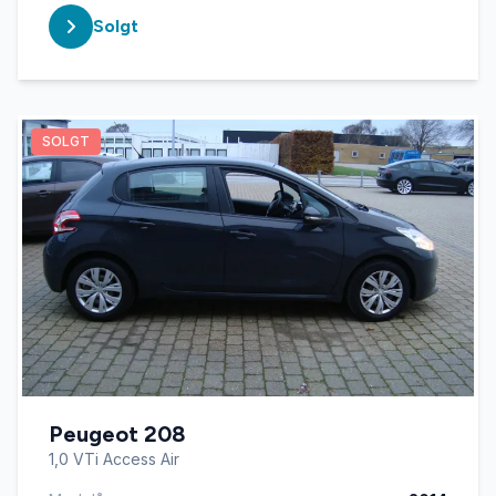
Solgt
SOLGT
Peugeot 208
1,0 VTi Access Air