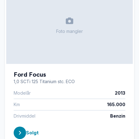
Foto mangler
Ford Focus
1,0 SCTi 125 Titanium stc. ECO
Modelår
2013
Km
165.000
Drivmiddel
Benzin
Solgt