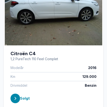
Citroën C4
1,2 PureTech 110 Feel Complet
Modelår
2016
Km
129.000
Drivmiddel
Benzin
Solgt