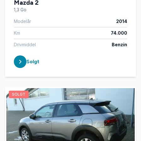
Mazda 2
1,3 Go
Modelår
2014
Km
74.000
Drivmiddel
Benzin
Solgt
SOLGT