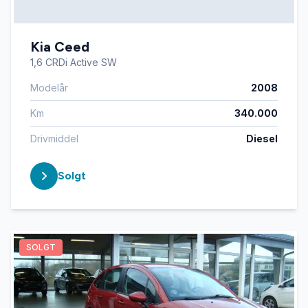
Kia Ceed
1,6 CRDi Active SW
Modelår
2008
Km
340.000
Drivmiddel
Diesel
Solgt
SOLGT