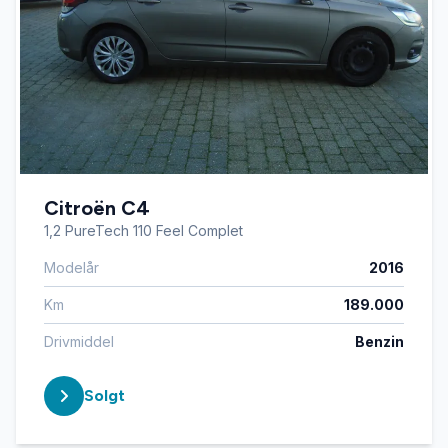
Citroën C4
1,2 PureTech 110 Feel Complet
Modelår
2016
Km
189.000
Drivmiddel
Benzin
Solgt