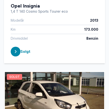
Opel Insignia
1,4 T 140 Cosmo Sports Tourer eco
Modelår
2013
Km
173.000
Drivmiddel
Benzin
Solgt
SOLGT