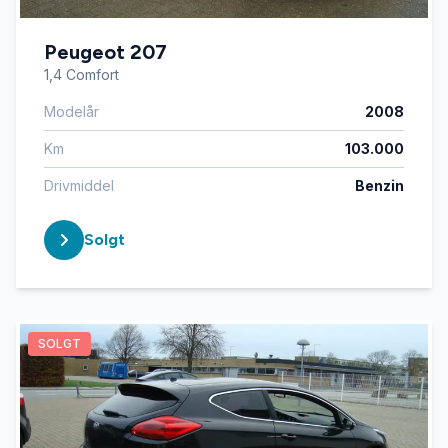
Peugeot 207
1,4 Comfort
Modelår
2008
Km
103.000
Drivmiddel
Benzin
Solgt
SOLGT