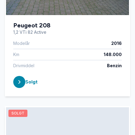
Peugeot 208
1,2 VTi 82 Active
Modelår
2016
Km
148.000
Drivmiddel
Benzin
Solgt
SOLGT