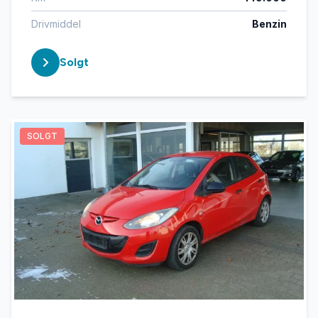
Drivmiddel
Benzin
Solgt
SOLGT