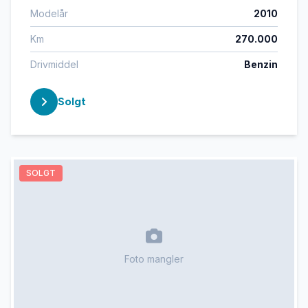
Modelår
2010
Km
270.000
Drivmiddel
Benzin
Solgt
SOLGT
Foto mangler