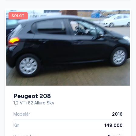
SOLGT
Peugeot 208
1,2 VTi 82 Allure Sky
Modelår
2016
Km
149.000