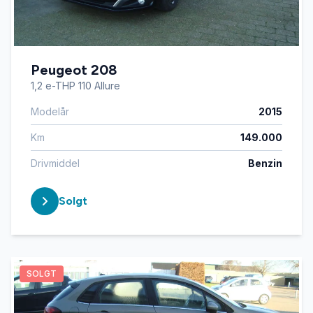
Peugeot 208
1,2 e-THP 110 Allure
Modelår
2015
Km
149.000
Drivmiddel
Benzin
Solgt
SOLGT