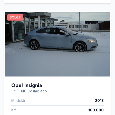
SOLGT
Opel Insignia
1,4 T 140 Cosmo eco
Modelår
2013
Km
169.000