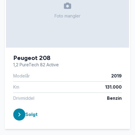
Foto mangler
Peugeot 208
1,2 PureTech 82 Active
Modelår
2019
Km
131.000
Drivmiddel
Benzin
Solgt