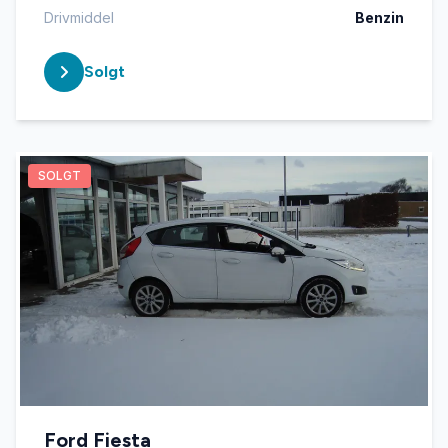
Drivmiddel
Benzin
Solgt
SOLGT
Ford Fiesta