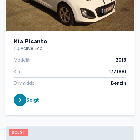
Kia Picanto
1,0 Active Eco
Modelår
2013
Km
177.000
Drivmiddel
Benzin
Solgt
SOLGT