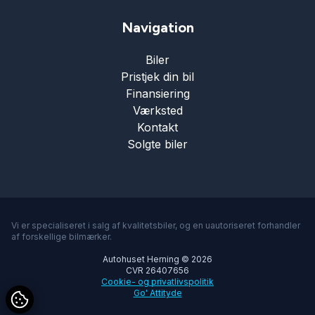
Navigation
Biler
Pristjek din bil
Finansiering
Værksted
Kontakt
Solgte biler
Vi er specialiseret i salg af kvalitetsbiler, og en uautoriseret forhandler
af forskellige bilmærker.
Autohuset Herning © 2026
CVR 26407656
Cookie- og privatlivspolitik
Go' Attityde