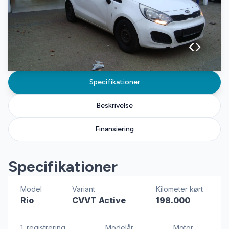
Specifikationer
Beskrivelse
Finansiering
Specifikationer
Model
Variant
Kilometer kørt
Rio
CVVT Active
198.000
1. registrering
Modelår
Motor