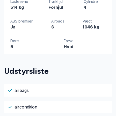
Lasteevne
Trækhjul
Cylindre
514 kg
Forhjul
4
ABS bremser
Airbags
Vægt
Ja
6
1046 kg
Døre
Farve
5
Hvid
Udstyrsliste
airbags
aircondition