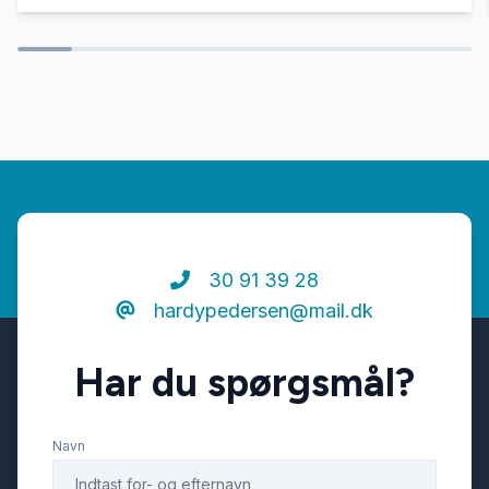
30 91 39 28
hardypedersen@mail.dk
Har du spørgsmål?
Navn