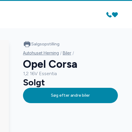
Salgsopstilling
Autohuset Herning
/
Biler
/
Opel Corsa
1,2 16V Essentia
Solgt
Søg efter andre biler