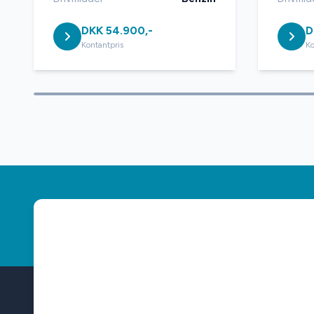
DKK 54.900,-
D
Kontantpris
Ko