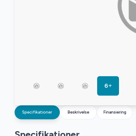
6
Specifikationer
Beskrivelse
Finansiering
Specifikationer