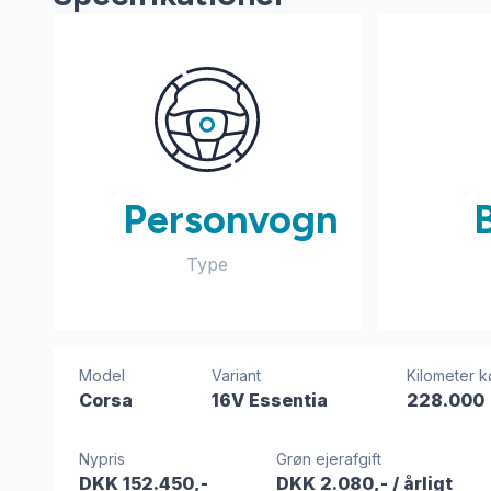
Personvogn
Type
Model
Variant
Kilometer k
Corsa
16V Essentia
228.000
Nypris
Grøn ejerafgift
DKK 152.450,-
DKK 2.080,-
/ årligt