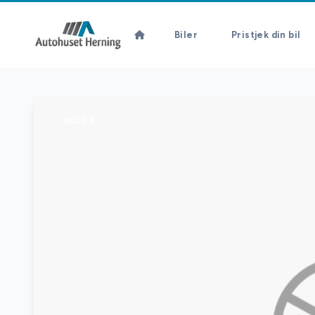
Biler
Pristjek din bil
SOLGT