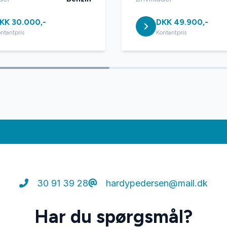
KK 30.000,-
DKK 49.900,-
ntantpris
Kontantpris
30 91 39 28
hardypedersen@mail.dk
Har du spørgsmål?