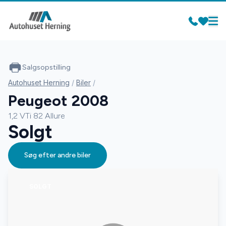
Salgsopstilling
Autohuset Herning
/
Biler
/
Peugeot 2008
1,2 VTi 82 Allure
Solgt
Søg efter andre biler
SOLGT