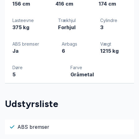
156 cm
416 cm
174 cm
Lasteevne
Trækhjul
Cylindre
375 kg
Forhjul
3
ABS bremser
Airbags
Vægt
Ja
6
1215 kg
Døre
Farve
5
Gråmetal
Udstyrsliste
ABS bremser