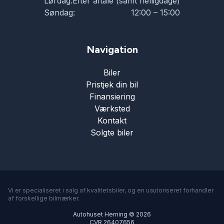
Lørdag:
Efter aftale (samt helligdage)
Søndag:
12:00 – 15:00
Navigation
Biler
Pristjek din bil
Finansiering
Værksted
Kontakt
Solgte biler
Vi er specialiseret i salg af kvalitetsbiler, og en uautoriseret forhandler
af forskellige bilmærker.
Autohuset Herning © 2026
CVR 26407656